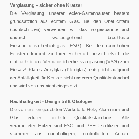
Verglasung – sicher ohne Kratzer
Die Verglasung unserer edlen-Gartenhäuser besteht
grundsätzlich aus echtem Glas. Bei den Oberlichtern
(Lichtschlitzen) verwenden wir das vorgespannte und
dadurch weitestgehend bruchfeste
Einscheibensicherheitsglas (ESG). Bei den raumhohen
Fenstern kommt zu Ihrer Sicherheit ausschließlich die
einbruchsichere Verbundsicherheitsverglasung (VSG) zum
Einsatz! Klares Acrylglas (Plexiglas) entspricht aufgrund
der Anfälligkeit für Kratzer nicht unserem Qualitätsstandard
und wird von uns nicht eingesetzt.
Nachhaltigkeit - Design trifft Ökologie
Die von uns eingesetzten Werkstoffe Holz, Aluminium und
Glas erfüllen höchste Qualitätsstandards. Alle
verarbeiteten Hölzer sind FSC- und PEFC-zertifiziert und
stammen aus nachhaltigem, kontrolliertem Anbau.