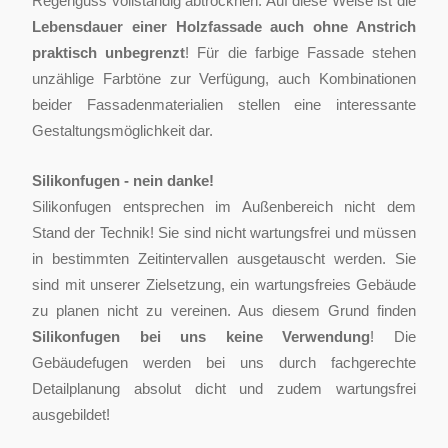
Regenguss vollständig abtrocknen. Auf diese Weise ist die
Lebensdauer einer Holzfassade auch ohne Anstrich
praktisch unbegrenzt
! Für die farbige Fassade stehen
unzählige Farbtöne zur Verfügung, auch Kombinationen
beider Fassadenmaterialien stellen eine interessante
Gestaltungsmöglichkeit dar.
Silikonfugen - nein danke!
Silikonfugen entsprechen im Außenbereich nicht dem
Stand der Technik! Sie sind nicht wartungsfrei und müssen
in bestimmten Zeitintervallen ausgetauscht werden. Sie
sind mit unserer Zielsetzung, ein wartungsfreies Gebäude
zu planen nicht zu vereinen. Aus diesem Grund finden
Silikonfugen bei uns keine Verwendung
! Die
Gebäudefugen werden bei uns durch fachgerechte
Detailplanung absolut dicht und zudem wartungsfrei
ausgebildet!