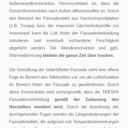
Außenwandkonstruktion. Hervorzuheben ist, dass die
Gesamtkonstruktion nach Außen diffusionsoffen ist. Durch
den Abstand der Fassadentafel aus Harzkompositplatten
(z.B. Trespa) bzw. der massiven Lärchenholzprofile zur
Innenwand kann die Luft hinter der Fassadenbekleidung
zirkulieren und eventuell vorhandene Feuchtigkeit
abgeführt werden. Die Wandkonstruktion und ggfs.
Wärmedämmung
bleiben die ganze Zeit über trocken.
Die Gestaltung der hinterlüfteten Fassade sieht eine offene
Fuge im Bereich des Tafelstoßes vor, um die Luftzirkulation
im Bereich hinter der Fassade zu gewährleisten. Durch
diese Konstruktion wird sichergestellt, dass die TRESPA
Fassadenverkleidung
gemäß der Zulassung des
Herstellers montiert wird
. Durch die Anordnung der
durchgehenden Fugen werden die Längenänderungen der
Fassadentafeln, die aufgrund von Temperatureinwirkungen