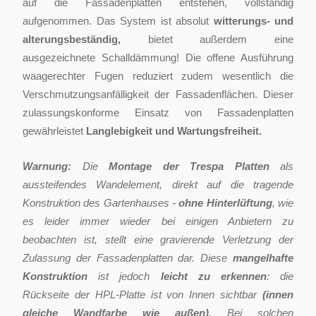
auf die Fassadenplatten entstehen, vollständig
aufgenommen. Das System ist absolut
witterungs- und
alterungsbeständig,
bietet außerdem eine
ausgezeichnete Schalldämmung! Die offene Ausführung
waagerechter Fugen reduziert zudem wesentlich die
Verschmutzungsanfälligkeit der Fassadenflächen. Dieser
zulassungskonforme Einsatz von Fassadenplatten
gewährleistet
Langlebigkeit und Wartungsfreiheit.
Warnung:
Die
Montage der Trespa Platten
als
aussteifendes Wandelement, direkt auf die tragende
Konstruktion des Gartenhauses -
ohne Hinterlüftung
, wie
es leider immer wieder bei einigen Anbietern zu
beobachten ist, stellt eine gravierende Verletzung der
Zulassung der Fassadenplatten dar. Diese
mangelhafte
Konstruktion
ist jedoch
leicht zu erkennen
: die
Rückseite der HPL-Platte ist von Innen sichtbar
(innen
gleiche Wandfarbe wie außen)
. Bei solchen