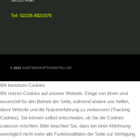
Tel: 02236-8821078
© 2022
GARTENHAUPTDARSTELLER
Wir benutzen Cookies
Wir nutzen Cookies auf unserer Website. Einige von ihnen sind
essenziell für den Betrieb der Seite, während andere uns helfen,
diese Website und die Nutzererfahrung zu verbessern (Tracking
Cookies). Sie können selbst entscheiden, ob Sie die Cookies
zulassen möchten. Bitte beachten Sie, dass bei einer Ablehnung
womöglich nicht mehr alle Funktionalitäten der Seite zur Verfügung